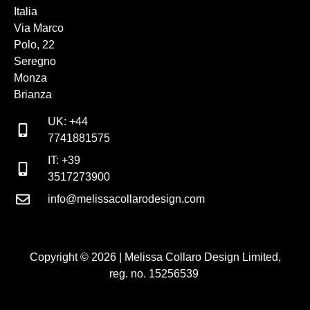
Italia
Via Marco
Polo, 22
Seregno
Monza
Brianza
UK: +44
7741881575
IT: +39
3517273900
info@melissacollarodesign.com
Copyright © 2026 | Melissa Collaro Design Limited,
reg. no. 15256539