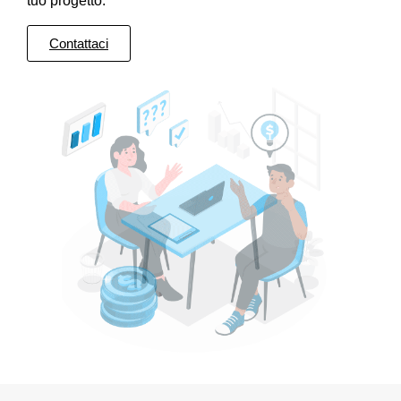
tuo progetto.
Contattaci