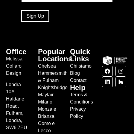
Sign Up
Office
Popular
Quick
Locations
Links
Melissa
Collaro
Chelsea
Chi siamo
Design
Hammersmith
Blog
& Fulham
Contact
Londra
Help
Knightsbridge
10A
Mayfair
Terms &
Haldane
Milano
Conditions
Road,
Monza e
Privacy
Fulham,
Brianza
Policy
Londra,
Como e
SW6 7EU
Lecco