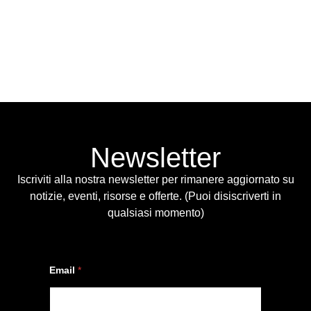
Newsletter
Iscriviti alla nostra newsletter per rimanere aggiornato su
notizie, eventi, risorse e offerte. (Puoi disiscriverti in
qualsiasi momento)
E
Email
*
m
a
i
l